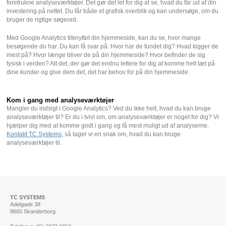
foretrukne analyseværktøjer. Det gør det let for dig at se, hvad du får ud af din
investering på nettet. Du får både et grafisk overblik og kan undersøge, om du
bruger de rigtige søgeord.
Med Google Analytics tilknyttet din hjemmeside, kan du se, hvor mange
besøgende du har. Du kan få svar på: Hvor har de fundet dig? Hvad kigger de
mest på? Hvor længe bliver de på din hjemmeside? Hvor befinder de sig
fysisk i verden? Alt det, der gør det endnu lettere for dig at komme helt tæt på
dine kunder og give dem det, det har behov for på din hjemmeside.
Kom i gang med analyseværktøjer
Mangler du indsigt i Google Analytics? Ved du ikke helt, hvad du kan bruge
analyseværktøjer til? Er du i tvivl om, om analyseværktøjer er noget for dig? Vi
hjælper dig med at komme godt i gang og få mest muligt ud af analyserne.
Kontakt TC Systems
, så tager vi en snak om, hvad du kan bruge
analyseværktøjer til.
TC SYSTEMS
Adelgade 38
8660 Skanderborg